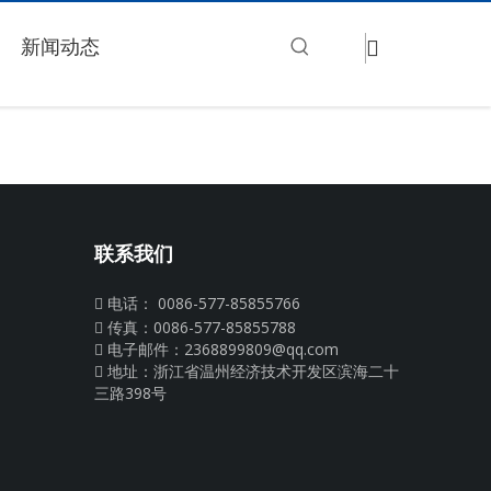
新闻动态
联系我们
电话： 0086-577-85855766

传真：0086-577-85855788

电子邮件：
2368899809@qq.com

地址：浙江省温州经济技术开发区滨海二十

三路398号