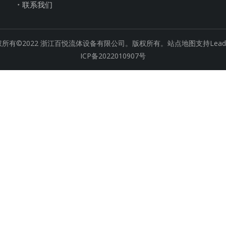
联系我们
权所有©2022 浙江百悦流体设备有限公司。版权所有。
站点地图
支持
Lea
ICP备2022010907号