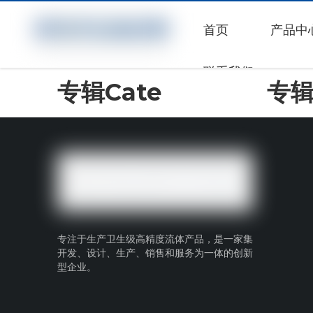
首页
产品中
联系我们
专辑Cate
专
专注于生产卫生级高精度流体产品，是一家集
开发、设计、生产、销售和服务为一体的创新
型企业。